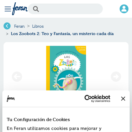
Feran
Libros
Los Zoobots 2: Teo y Fantasía, un misterio cada día
Los zoobots 2: teo y fantasía, un
Tu Configuración de Cookies
misterio cada día
En Feran utilizamos cookies para mejorar y