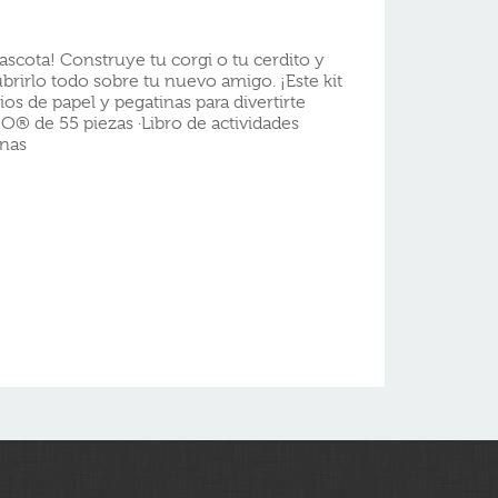
scota! Construye tu corgi o tu cerdito y
ubrirlo todo sobre tu nuevo amigo. ¡Este kit
ios de papel y pegatinas para divertirte
O® de 55 piezas ·Libro de actividades
inas