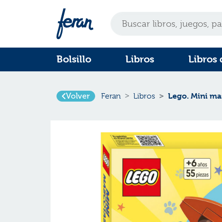
Bolsillo
Libros
Libros 
Volver
Lego. Mini ma
Feran
Libros