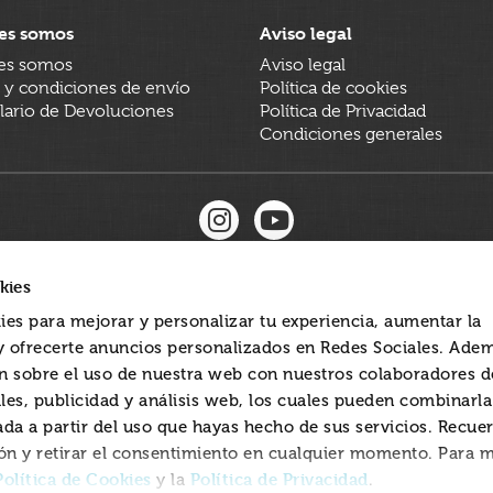
es somos
Aviso legal
es somos
Aviso legal
 y condiciones de envío
Política de cookies
ario de Devoluciones
Política de Privacidad
Condiciones generales
kies
ies para mejorar y personalizar tu experiencia, aumentar la
 y ofrecerte anuncios personalizados en Redes Sociales. Ade
 sobre el uso de nuestra web con nuestros colaboradores d
les, publicidad y análisis web, los cuales pueden combinarl
ada a partir del uso que hayas hecho de sus servicios. Recue
ón y retirar el consentimiento en cualquier momento. Para 
Política de Cookies
Política de Privacidad
y la
.