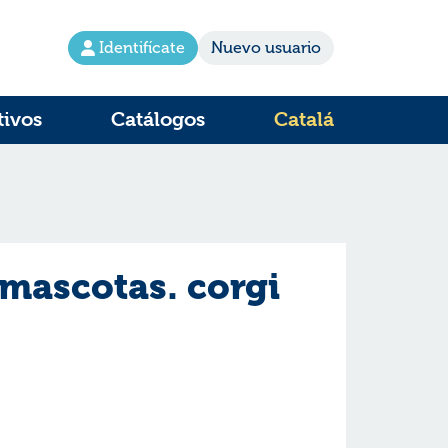
Identifícate
Nuevo usuario
tivos
Catálogos
Catalá
 mascotas. corgi