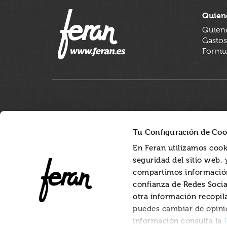
Quien
Quien
Gastos
Formul
Tu Configuración de Coo
En Feran utilizamos cook
seguridad del sitio web,
compartimos información
confianza de Redes Socia
otra información recopil
puedes cambiar de opini
información consulta la