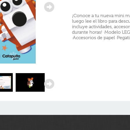
¡Conoce a tu nueva mini ma
luego lee el libro para desc
incluye actividades, accesor
durante horas! ·Modelo LEG
·Accesorios de papel ·Pegat