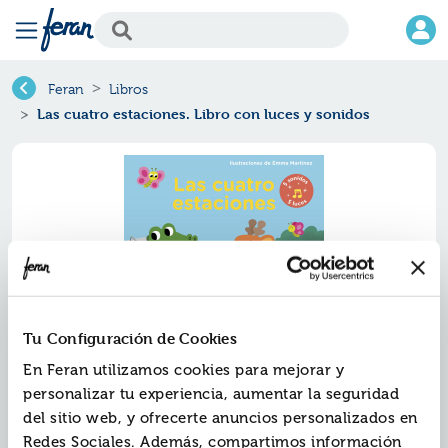
Feran
Libros
Las cuatro estaciones. Libro con luces y sonidos
Tu Configuración de Cookies
En Feran utilizamos cookies para mejorar y
Las cuatro estaciones. libro con
personalizar tu experiencia, aumentar la seguridad
luces y sonidos
del sitio web, y ofrecerte anuncios personalizados en
Redes Sociales. Además, compartimos información