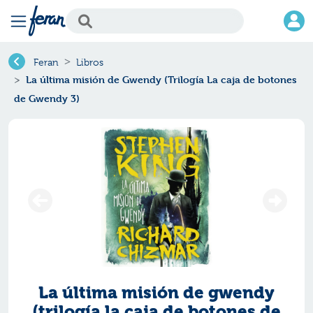
Feran
Libros
La última misión de Gwendy (Trilogía La caja de botones
de Gwendy 3)
La última misión de gwendy
(trilogía la caja de botones de