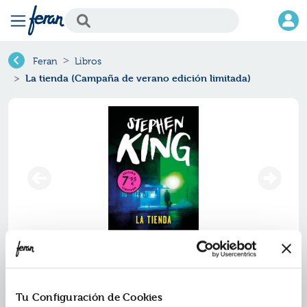
Feran
Libros
La tienda (Campaña de verano edición limitada)
La tienda (campaña de verano
edición limitada)
Tu Configuración de Cookies