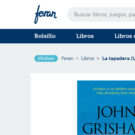
Bolsillo
Libros
Libros 
Volver
La tapadera (
Feran
Libros