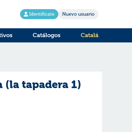
Identifícate
Nuevo usuario
tivos
Catálogos
Catalá
 (la tapadera 1)