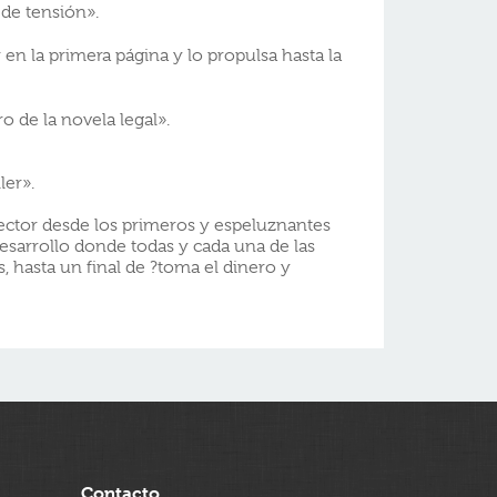
 de tensión».
tor en la primera página y lo propulsa hasta la
 de la novela legal».
ler».
ctor desde los primeros y espeluznantes
esarrollo donde todas y cada una de las
, hasta un final de ?toma el dinero y
Contacto