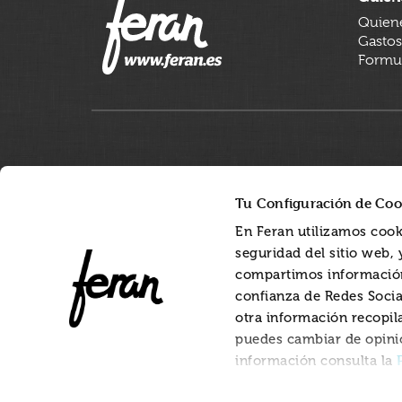
Quien
Gastos
Formul
Tu Configuración de Coo
En Feran utilizamos cook
seguridad del sitio web,
compartimos información
confianza de Redes Socia
otra información recopil
puedes cambiar de opini
información consulta la