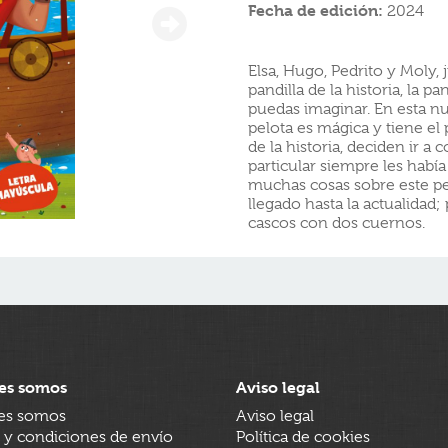
Fecha de edición:
2024
Elsa, Hugo, Pedrito y Moly,
pandilla de la historia, la p
puedas imaginar. En esta n
pelota es mágica y tiene el
de la historia, deciden ir a
particular siempre les había
muchas cosas sobre este pe
llegado hasta la actualidad;
cascos con dos cuernos.
es somos
Aviso legal
es somos
Aviso legal
 y condiciones de envío
Política de cookies