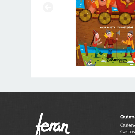
Quien
Quien
Gastos