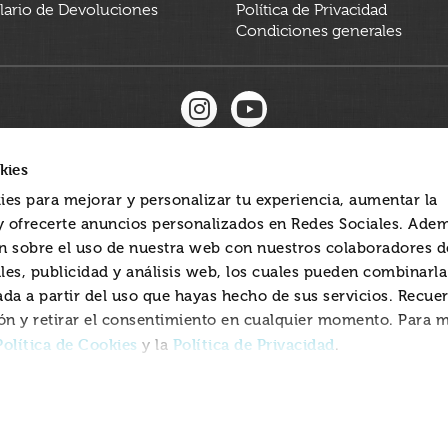
ario de Devoluciones
Política de Privacidad
Condiciones generales
kies
ies para mejorar y personalizar tu experiencia, aumentar la
 y ofrecerte anuncios personalizados en Redes Sociales. Ade
 sobre el uso de nuestra web con nuestros colaboradores d
les, publicidad y análisis web, los cuales pueden combinarl
ada a partir del uso que hayas hecho de sus servicios. Recue
ón y retirar el consentimiento en cualquier momento. Para 
Política de Cookies
Política de Privacidad
y la
.