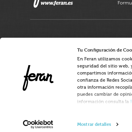
Formul
Tu Configuración de Coo
En Feran utilizamos cook
seguridad del sitio web,
compartimos información
confianza de Redes Socia
otra información recopil
puedes cambiar de opini
información consulta la
Mostrar detalles