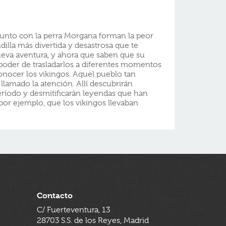
 junto con la perra Morgana forman la peor
andilla más divertida y desastrosa que te
ueva aventura, y ahora que saben que su
 poder de trasladarlos a diferentes momentos
 conocer los vikingos. Aquel pueblo tan
 llamado la atención. Allí descubrirán
ríodo y desmitificarán leyendas que han
 por ejemplo, que los vikingos llevaban
Contacto
C/ Fuerteventura, 13
28703 S.S. de los Reyes, Madrid