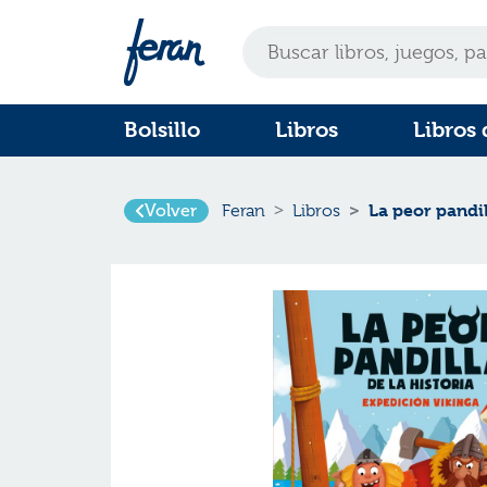
Bolsillo
Libros
Libros 
La peor pandil
Volver
Feran
Libros