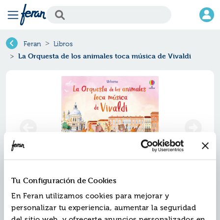
Feran
Libros
La Orquesta de los animales toca música de Vivaldi
Tu Configuración de Cookies
La orquesta de los animales toca
En Feran utilizamos cookies para mejorar y
música de vivaldi
personalizar tu experiencia, aumentar la seguridad
del sitio web, y ofrecerte anuncios personalizados en