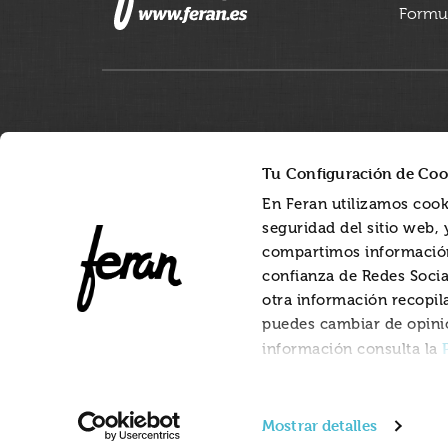
Formul
Tu Configuración de Coo
En Feran utilizamos cook
seguridad del sitio web,
compartimos información
confianza de Redes Socia
otra información recopil
puedes cambiar de opini
información consulta la
Mostrar detalles