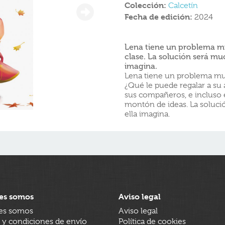
Colección:
Calcetín
Fecha de edición:
2024
Lena tiene un problema m
clase. La solución será muc
imagina.
Lena tiene un problema mu
¿Qué le puede regalar a su
sus compañeros, e incluso e
montón de ideas. La solució
ella imagina.
es somos
Aviso legal
es somos
Aviso legal
 y condiciones de envío
Política de cookies