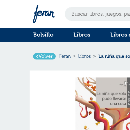
Bolsillo
Libros
Libros 
La niña que s
Volver
Feran
Libros