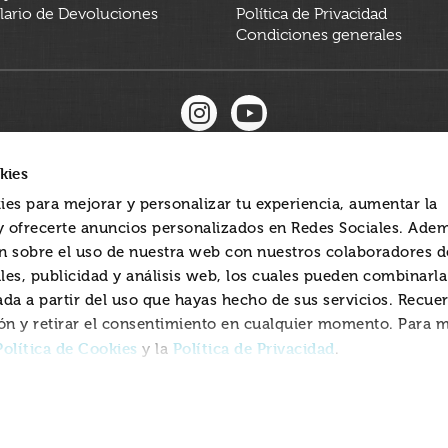
ario de Devoluciones
Política de Privacidad
Condiciones generales
kies
ies para mejorar y personalizar tu experiencia, aumentar la
 y ofrecerte anuncios personalizados en Redes Sociales. Ade
 sobre el uso de nuestra web con nuestros colaboradores d
les, publicidad y análisis web, los cuales pueden combinarl
ada a partir del uso que hayas hecho de sus servicios. Recue
ón y retirar el consentimiento en cualquier momento. Para 
Política de Cookies
Política de Privacidad
y la
.