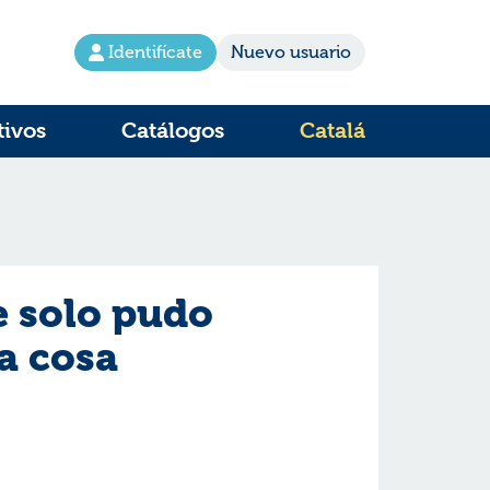
Identifícate
Nuevo usuario
tivos
Catálogos
Catalá
e solo pudo
a cosa