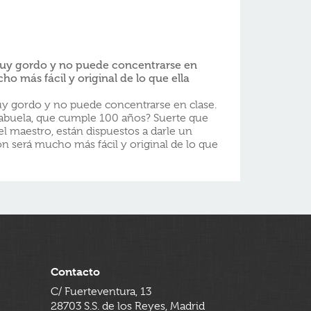
uy gordo y no puede concentrarse en
ho más fácil y original de lo que ella
y gordo y no puede concentrarse en clase.
 abuela, que cumple 100 años? Suerte que
l maestro, están dispuestos a darle un
n será mucho más fácil y original de lo que
Contacto
C/ Fuerteventura, 13
28703 S.S. de los Reyes, Madrid