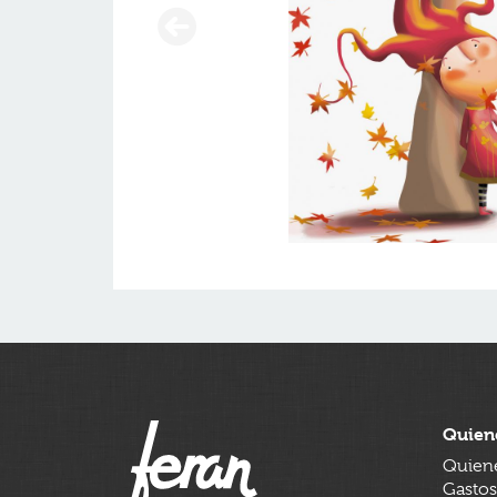
Quien
Quien
Gastos