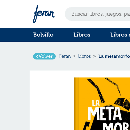
Bolsillo
Libros
Libros 
Volver
La metamorfos
Feran
Libros