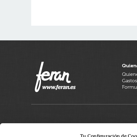
Quien
Quien
Gastos
Formul
Tu Configuración de Coo