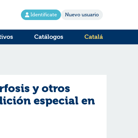
Identifícate
Nuevo usuario
tivos
Catálogos
Catalá
fosis y otros
ición especial en