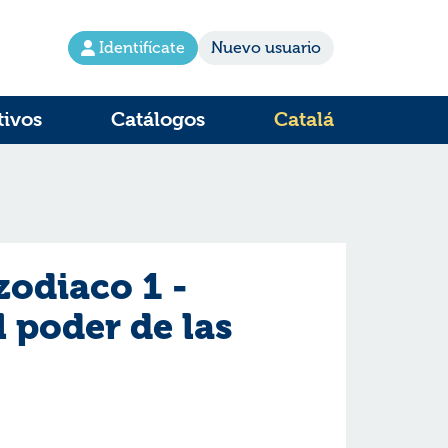
Identifícate
Nuevo usuario
tivos
Catálogos
Catalá
 zodiaco 1 -
 poder de las