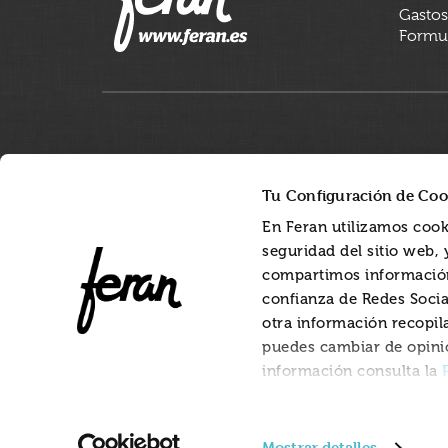
Gastos
Formul
Tu Configuración de Coo
En Feran utilizamos cook
seguridad del sitio web,
compartimos información
confianza de Redes Socia
otra información recopil
puedes cambiar de opini
información consulta la
Mostrar detalles