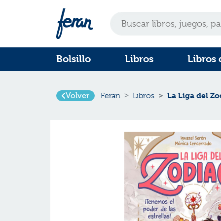
Bolsillo
Libros
Libros 
Volver
La Liga del Zo
Feran
Libros