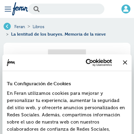
Feran
Libros
La lentitud de los bueyes. Memoria de la nieve
Tu Configuración de Cookies
En Feran utilizamos cookies para mejorar y
personalizar tu experiencia, aumentar la seguridad
del sitio web, y ofrecerte anuncios personalizados en
Redes Sociales. Además, compartimos información
La lentitud de los bueyes.
sobre el uso de nuestra web con nuestros
memoria de la nieve
colaboradores de confianza de Redes Sociales,