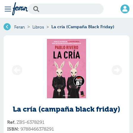
La cría (Campaña Black Friday)
Feran
Libros
La cría (campaña black friday)
Ref.
ZBS-6378291
ISBN:
9788466378291