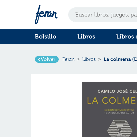
Bolsillo
Libros
Libros 
Volver
La colmena (E
Feran
Libros