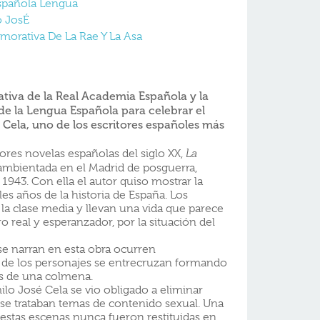
spañola Lengua
o JosÉ
orativa De La Rae Y La Asa
iva de la Real Academia Española y la
e la Lengua Española para celebrar el
Cela, uno de los escritores españoles más
ores novelas españolas del siglo XX,
La
ambientada en el Madrid de posguerra,
1943. Con ella el autor quiso mostrar la
iles años de la historia de España. Los
la clase media y llevan una vida que parece
ro real y esperanzador, por la situación del
e narran en esta obra ocurren
 de los personajes se entrecruzan formando
s de una colmena.
ilo José Cela se vio obligado a eliminar
 se trataban temas de contenido sexual. Una
estas escenas nunca fueron restituidas en