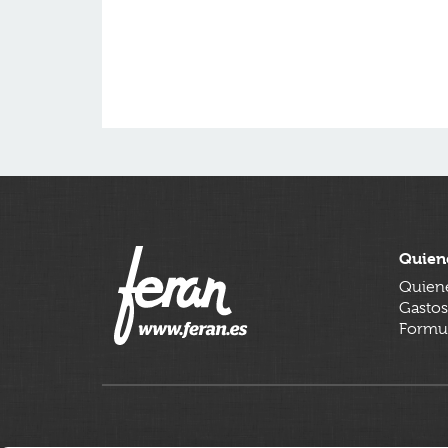
Quien
Quien
Gastos
Formul