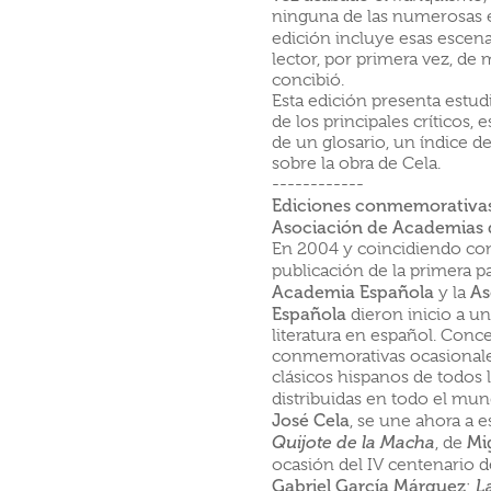
ninguna de las numerosas e
edición incluye esas escena
lector, por primera vez, de 
concibió.
Esta edición presenta estu
de los principales críticos
de un glosario, un índice d
sobre la obra de Cela.
------------
Ediciones conmemorativas 
Asociación de Academias 
En 2004 y coincidiendo con 
publicación de la primera p
Academia Española
As
y la
Española
dieron inicio a un
literatura en español. Con
conmemorativas ocasionales
clásicos hispanos de todos 
distribuidas en todo el mu
José Cela
, se une ahora a 
Mi
Quijote de la Macha
, de
ocasión del IV centenario 
Gabriel García Márquez
;
L