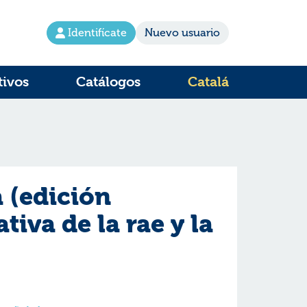
Identifícate
Nuevo usuario
tivos
Catálogos
Catalá
 (edición
iva de la rae y la