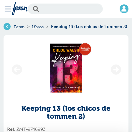
Keeping 13 (Los chicos de Tommen 2)
Feran
Libros
Keeping 13 (los chicos de
tommen 2)
Ref.
ZMT-9746993