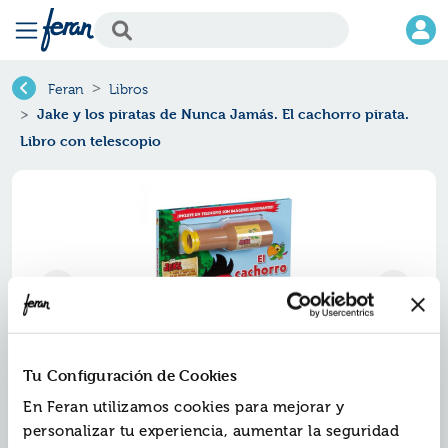
Feran
Libros
Jake y los piratas de Nunca Jamás. El cachorro pirata.
Libro con telescopio
Tu Configuración de Cookies
En Feran utilizamos cookies para mejorar y
Jake y los piratas de nunca
personalizar tu experiencia, aumentar la seguridad
jamás. el cachorro pirata. libro