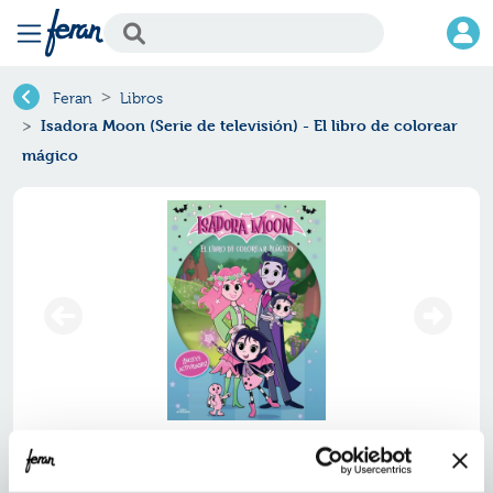
Feran
Libros
Isadora Moon (Serie de televisión) - El libro de colorear
mágico
Isadora moon (serie de
televisión) - el libro de colorear