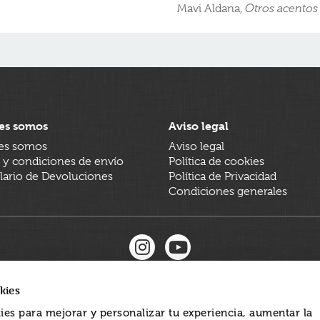
Mavi Aldana,
Otros acentos
es somos
Aviso legal
es somos
Aviso legal
 y condiciones de envío
Política de cookies
ario de Devoluciones
Política de Privacidad
Condiciones generales
kies
ies para mejorar y personalizar tu experiencia, aumentar la