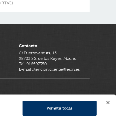
(RTVE)
Contacto
C/ Fuerteventura, 13
28703 S.S. de los Reyes, Madrid
Tel. 916597350
E-mail atencion.cliente@feran.es
Permitir todas