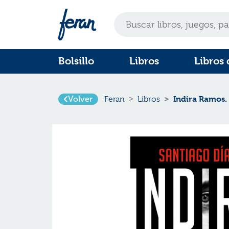
Bolsillo
Libros
Libros 
Volver
Indira Ramos. 
Feran
Libros