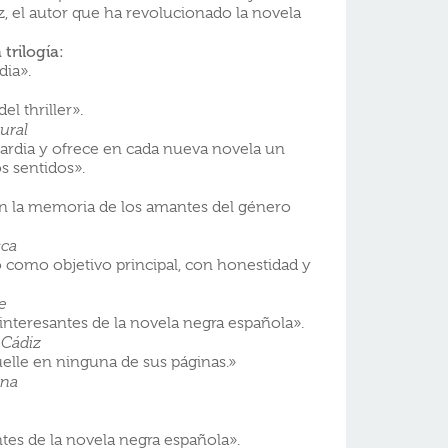
, el autor que ha revolucionado la novela
 trilogía:
dia».
el thriller».
ural
uardia y ofrece en cada nueva novela un
s sentidos».
en la memoria de los amantes del género
sca
 como objetivo principal, con honestidad y
e
interesantes de la novela negra española».
 Cádiz
elle en ninguna de sus páginas.»
ona
tes de la novela negra española».