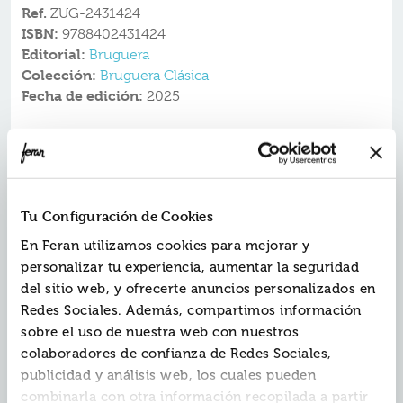
Ref.
ZUG-2431424
ISBN:
9788402431424
Editorial:
Bruguera
Colección:
Bruguera Clásica
Fecha de edición:
2025
y
: dos series
Godofredo y Pascualino
El arca de Noé
que sembraron la semilla del genio de Francisco
Ibáñez
Un viaje a los orígenes de los tebeos que marcaron la
Tu Configuración de Cookies
infancia de todo un país, en la línea de libros
similares como
Los 200 primeros casos de Mortadelo
En Feran utilizamos cookies para mejorar y
, que nos ofrece una perspectiva única de
y Filemón
personalizar tu experiencia, aumentar la seguridad
la vida y obra del maestro Francisco Ibáñez.
del sitio web, y ofrecerte anuncios personalizados en
Redes Sociales. Además, compartimos información
Estas dos series de los comienzos del maestro, que
suman menos de 300 páginas junta
s, pueden
sobre el uso de nuestra web con nuestros
considerarse fundacionales, ya que los gags y las
colaboradores de confianza de Redes Sociales,
dinámicas que aquí ensaya Ibáñez, se ven después
publicidad y análisis web, los cuales pueden
replicadas en otras de sus obras.
combinarla con otra información recopilada a partir
Godofredo y Pascualino viven del deporte fino
tiene