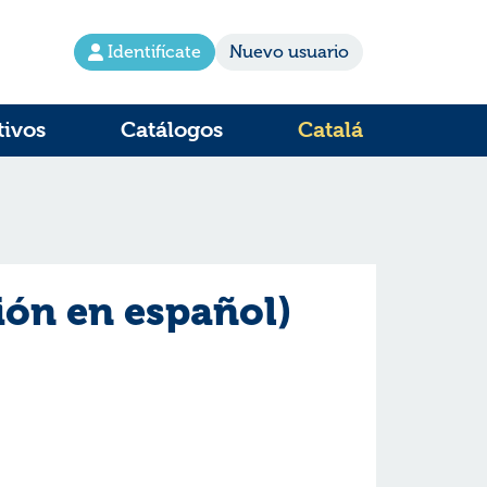
Identifícate
Nuevo usuario
tivos
Catálogos
Catalá
ión en español)