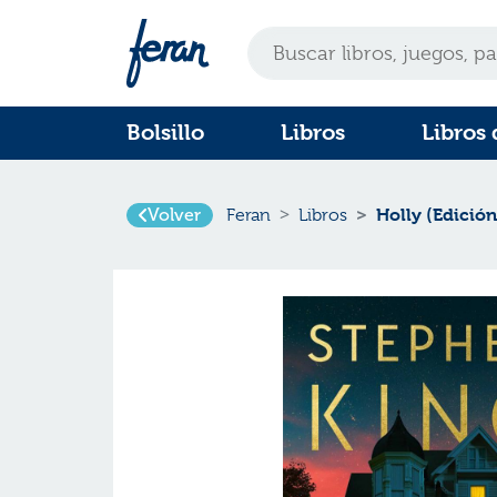
Bolsillo
Libros
Libros 
Volver
Holly (Edición
Feran
Libros