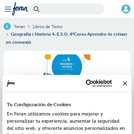
Feran
Libros de Texto
Geografia i Història 4.·E.S.O..4ºCurso·Aprendre és créixer
en connexió
Tu Configuración de Cookies
En Feran utilizamos cookies para mejorar y
personalizar tu experiencia, aumentar la seguridad
Geografia i història
del sitio web, y ofrecerte anuncios personalizados en
4.·e.s.o..4ºcurso·aprendre és