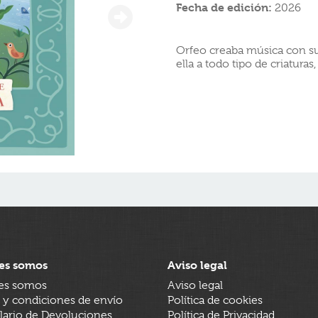
Fecha de edición:
2026
Orfeo creaba música con su
ella a todo tipo de criaturas,
es somos
Aviso legal
es somos
Aviso legal
 y condiciones de envío
Política de cookies
ario de Devoluciones
Política de Privacidad