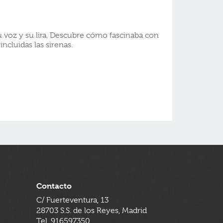
 voz y su lira. Descubre cómo fascinaba con
 incluidas las sirenas.
Contacto
C/ Fuerteventura, 13
28703 S.S. de los Reyes, Madrid
Tel. 916597350