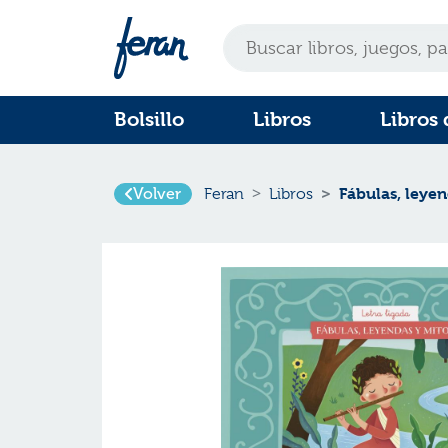
Bolsillo
Libros
Libros 
Volver
Fábulas, leyen
Feran
Libros