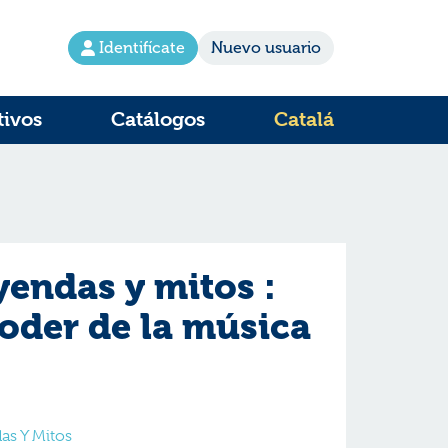
Identifícate
Nuevo usuario
tivos
Catálogos
Catalá
yendas y mitos :
poder de la música
as Y Mitos