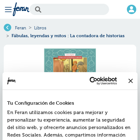
Feran
Libros
Fábulas, leyendas y mitos : La contadora de historias
Tu Configuración de Cookies
En Feran utilizamos cookies para mejorar y
personalizar tu experiencia, aumentar la seguridad
Fábulas, leyendas y mitos : la
del sitio web, y ofrecerte anuncios personalizados en
contadora de historias
Redes Sociales. Además, compartimos información