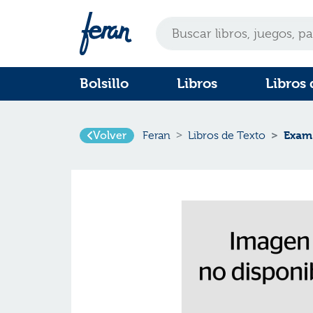
Bolsillo
Libros
Libros 
Exam 
Volver
Feran
Libros de Texto