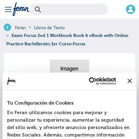
Feran
Libros de Texto
Exam Focus 2ed 1 Workbook Book & eBook with Online
Practice·Bachillerato.1er Curso·Focus
Tu Configuración de Cookies
En Feran utilizamos cookies para mejorar y
personalizar tu experiencia, aumentar la seguridad
del sitio web, y ofrecerte anuncios personalizados en
Exam focus 2ed 1 workbook book
Redes Sociales. Además, compartimos información
& ebook with online