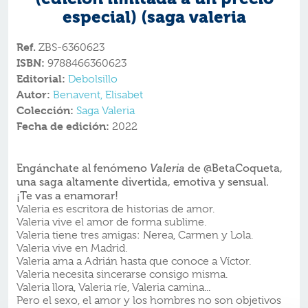
especial) (saga valeria
Ref.
ZBS-6360623
ISBN:
9788466360623
Editorial:
Debolsillo
Autor:
Benavent, Elisabet
Colección:
Saga Valeria
Fecha de edición:
2022
Engánchate al fenómeno
de @BetaCoqueta,
Valeria
una saga altamente divertida, emotiva y sensual.
¡Te vas a enamorar!
Valeria es escritora de historias de amor.
Valeria vive el amor de forma sublime.
Valeria tiene tres amigas: Nerea, Carmen y Lola.
Valeria vive en Madrid.
Valeria ama a Adrián hasta que conoce a Víctor.
Valeria necesita sincerarse consigo misma.
Valeria llora, Valeria ríe, Valeria camina...
Pero el sexo, el amor y los hombres no son objetivos