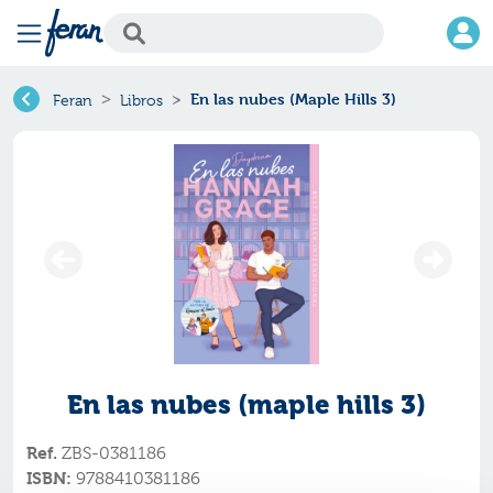
En las nubes (Maple Hills 3)
Feran
Libros
En las nubes (maple hills 3)
Ref.
ZBS-0381186
ISBN:
9788410381186