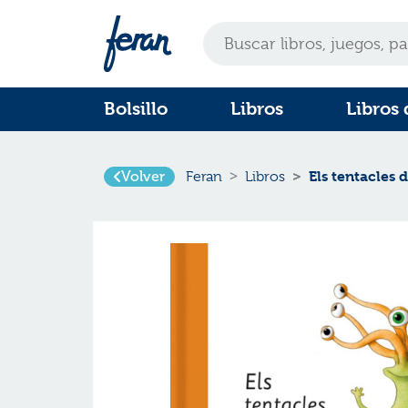
Bolsillo
Libros
Libros 
Volver
Els tentacles d
Feran
Libros