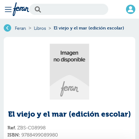
El viejo y el mar (edición escolar)
Feran
Libros
El viejo y el mar (edición escolar)
Ref.
ZBS-C08998
ISBN:
9788499089980