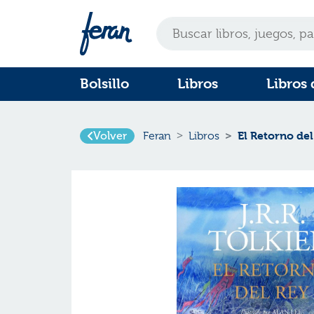
Bolsillo
Libros
Libros 
El Retorno del
Volver
Feran
Libros