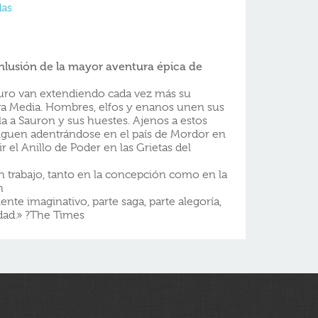
das
onlusión de la mayor aventura épica de
curo van extendiendo cada vez más su
rra Media. Hombres, elfos y enanos unen sus
la a Sauron y sus huestes. Ajenos a estos
siguen adentrándose en el país de Mordor en
ir el Anillo de Poder en las Grietas del
an trabajo, tanto en la concepción como en la
h
nte imaginativo, parte saga, parte alegoría,
dad.» ?The Times