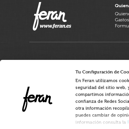
Quien
Quien
Gastos
Formul
Tu Configuración de Coo
En Feran utilizamos cook
seguridad del sitio web,
compartimos información
confianza de Redes Socia
otra información recopil
puedes cambiar de opini
información consulta la