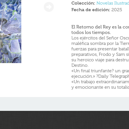
Colección:
Novelas Ilustra
Fecha de edición:
2025
El Retorno del Rey es la c
todos los tiempos.
Los ejércitos del Señor Os
maléfica sombra por la Tie
fuerzas para presentar batal
preparativos, Frodo y Sam 
su heroico viaje para destru
Destino.
«Un final triunfante? un gr
ejecución.» ?Daily Telegrap
«Un trabajo extraordinariame
y emocionante en su totali