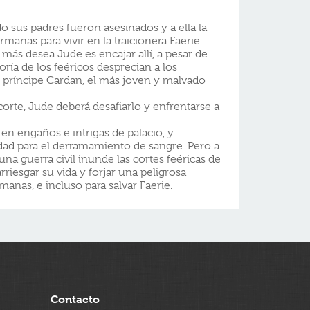
o sus padres fueron asesinados y a ella la
manas para vivir en la traicionera Faerie.
más desea Jude es encajar allí, a pesar de
ría de los feéricos desprecian a los
príncipe Cardan, el más joven y malvado
corte, Jude deberá desafiarlo y enfrentarse a
 en engaños e intrigas de palacio, y
dad para el derramamiento de sangre. Pero a
a guerra civil inunde las cortes feéricas de
rriesgar su vida y forjar una peligrosa
rmanas, e incluso para salvar Faerie.
Contacto