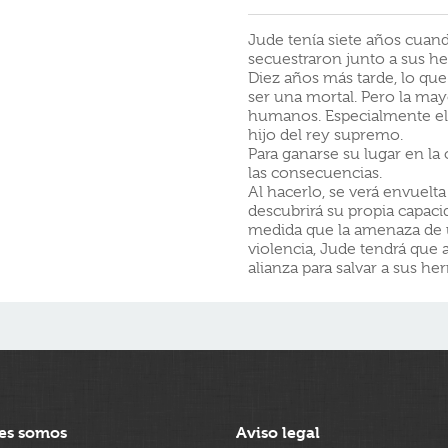
Jude tenía siete años cuand
secuestraron junto a sus her
Diez años más tarde, lo que 
ser una mortal. Pero la mayo
humanos. Especialmente el 
hijo del rey supremo.
Para ganarse su lugar en la 
las consecuencias.
Al hacerlo, se verá envuelta
descubrirá su propia capaci
medida que la amenaza de un
violencia, Jude tendrá que a
alianza para salvar a sus he
es somos
Aviso legal