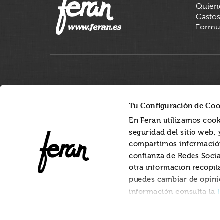
Quien
Gastos
Formul
Tu Configuración de Coo
En Feran utilizamos cook
seguridad del sitio web,
compartimos información
confianza de Redes Socia
otra información recopil
puedes cambiar de opini
información consulta la