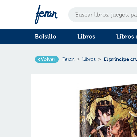
Bolsillo
Libros
Libros 
El príncipe c
Volver
Feran
Libros