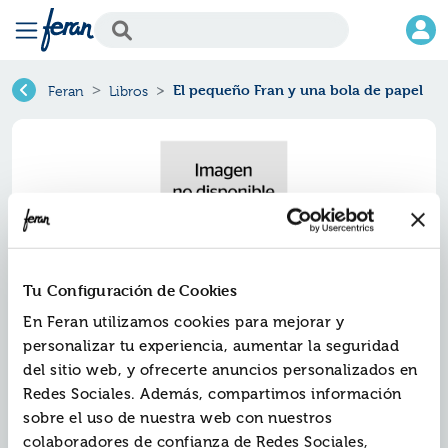
El pequeño Fran y una bola de papel
Feran
Libros
Tu Configuración de Cookies
En Feran utilizamos cookies para mejorar y
personalizar tu experiencia, aumentar la seguridad
El pequeño fran y una bola de
del sitio web, y ofrecerte anuncios personalizados en
papel
Redes Sociales. Además, compartimos información
sobre el uso de nuestra web con nuestros
Ref.
ZZZ-0746295
colaboradores de confianza de Redes Sociales,