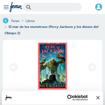
Feran
Libros
El mar de los monstruos (Percy Jackson y los dioses del
Olimpo 2)
El mar de los monstruos (percy
jackson y los dioses del olimpo 2)