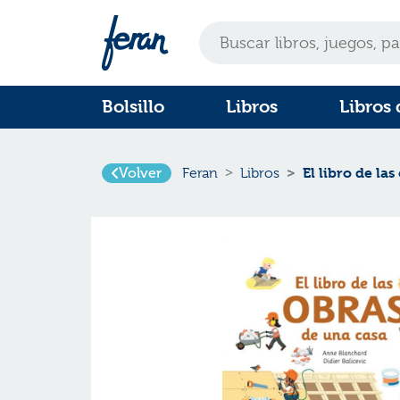
Bolsillo
Libros
Libros 
Volver
El libro de la
Feran
Libros