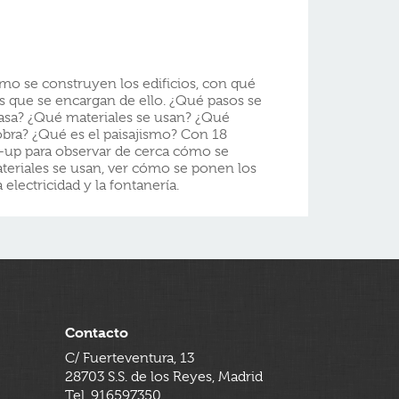
ómo se construyen los edificios, con qué
tas que se encargan de ello. ¿Qué pasos se
casa? ¿Qué materiales se usan? ¿Qué
 obra? ¿Qué es el paisajismo? Con 18
-up para observar de cerca cómo se
teriales se usan, ver cómo se ponen los
 electricidad y la fontanería.
Contacto
C/ Fuerteventura, 13
28703 S.S. de los Reyes, Madrid
Tel. 916597350