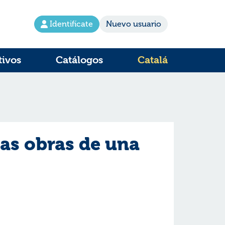
Identifícate
Nuevo usuario
tivos
Catálogos
Catalá
 las obras de una