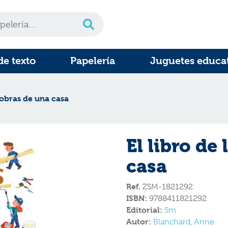
de texto
Papelería
Juguetes educa
s obras de una casa
El libro de
casa
Ref.
ZSM-1821292
ISBN:
9788411821292
Editorial:
Sm
Autor:
Blanchard, Anne