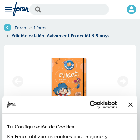
Feran
Libros
Edición catalán: Avivament En acció! 8-9 anys
Edición catalán: avivament en
Tu Configuración de Cookies
acció! 8-9 anys
En Feran utilizamos cookies para mejorar y