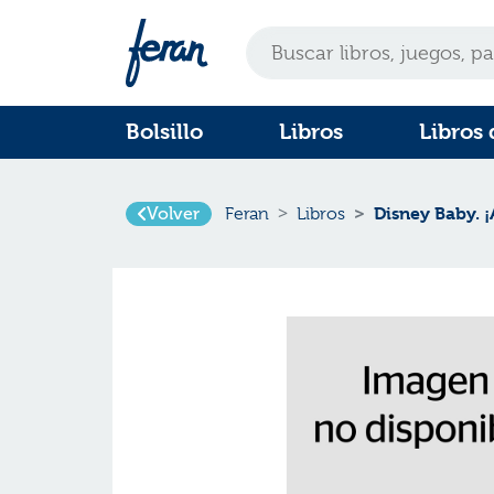
Bolsillo
Libros
Libros 
Volver
Disney Baby. ¡
Feran
Libros