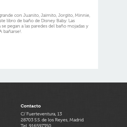
grande con Juanito, Jaimito, Jorgito, Minnie,
ste libro de baño de Disney Baby. Las
a se pegan a las paredes del baño mojadas y
A bañarse!.
Contacto
C/ Fuerteventura, 13
28703 S.S. de los Reyes, Madrid
Tel. 916597350