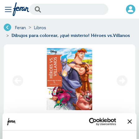
Feran
Libros
Dibujos para colorear, ¡qué misterio! Héroes vs.Villanos
Dibujos para colorear, ¡qué
misterio! héroes vs.villanos