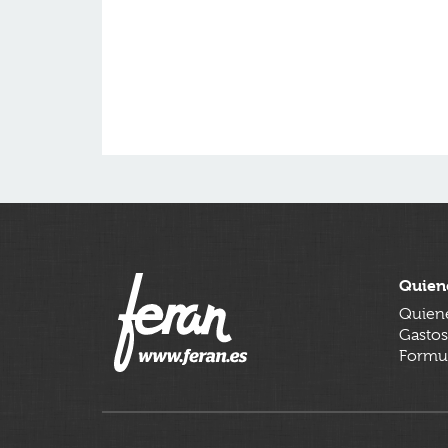
Quien
Quien
Gastos
Formul