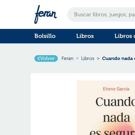
Bolsillo
Libros
Libros 
Cuando nada e
Volver
Feran
Libros