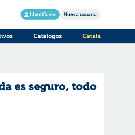
Identifícate
Nuevo usuario
tivos
Catálogos
Catalá
a es seguro, todo