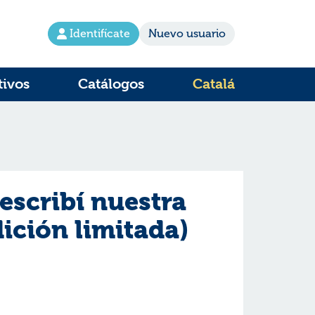
Identifícate
Nuevo usuario
tivos
Catálogos
Catalá
escribí nuestra
dición limitada)