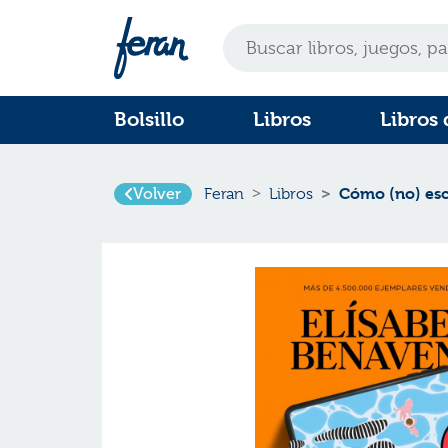
Bolsillo
Libros
Libros 
Volver
Cómo (no) escr
Feran
Libros