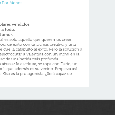
a Por Menos
lares vendidos.
na todo.
l amor.
o) es solo aquello que queremos creer.
ora de éxito con una crisis creativa y una
 que la catapultó al éxito. Pero la solución a
lectrocutar a Valentina con un móvil en la
berg de una herida más profunda.
 abrazar la escritura, se topa con Darío, un
arís que además es su vecino. Empieza así
 Elsa es la protagonista. ¿Será capaz de