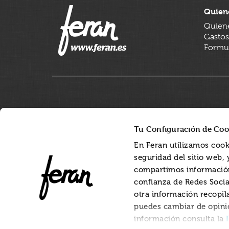
Quien
Quien
Gastos
Formul
Tu Configuración de Coo
En Feran utilizamos cook
seguridad del sitio web,
compartimos información
confianza de Redes Socia
otra información recopil
puedes cambiar de opini
información consulta la