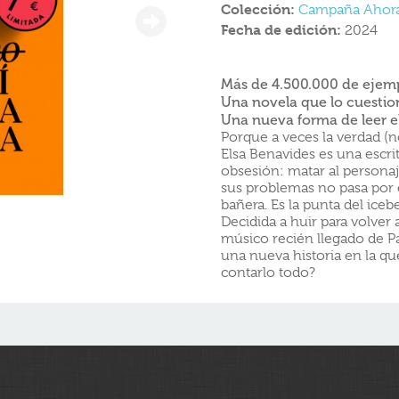
Colección:
Campaña Ahor
Fecha de edición:
2024
Más de 4.500.000 de ejemp
Una novela que lo cuestio
Una nueva forma de leer e
Porque a veces la verdad (n
Elsa Benavides es una escrit
obsesión: matar al personaje
sus problemas no pasa por e
bañera. Es la punta del ice
Decidida a huir para volver a
músico recién llegado de P
una nueva historia en la que
contarlo todo?