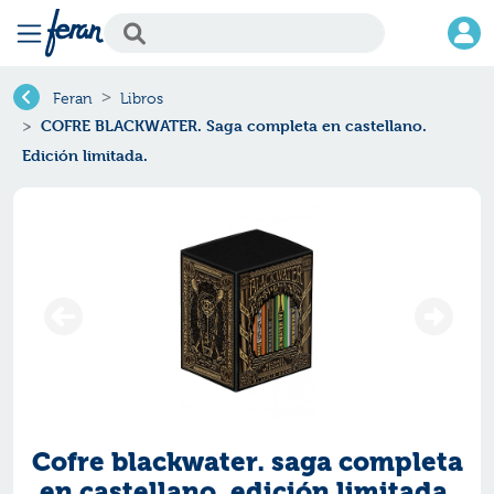
Feran
Libros
COFRE BLACKWATER. Saga completa en castellano.
Edición limitada.
Cofre blackwater. saga completa
en castellano. edición limitada.