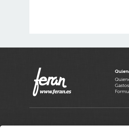
Quien
Quien
Gastos
Formul