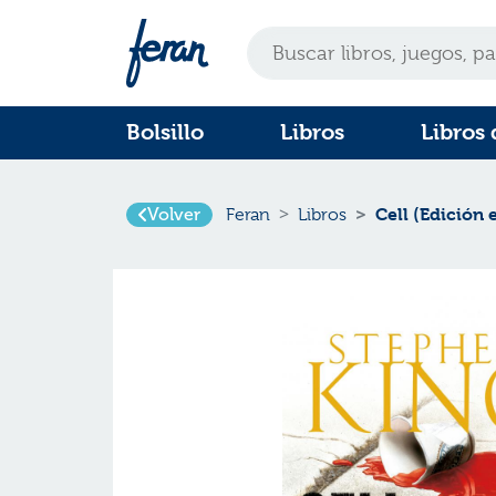
Bolsillo
Libros
Libros 
Cell (Edición 
Volver
Feran
Libros