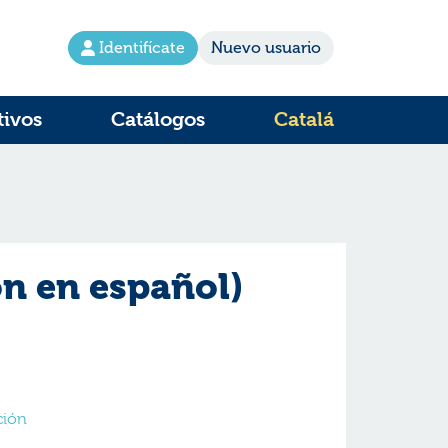
Identifícate
Nuevo usuario
tivos
Catálogos
Catalá
ón en español)
cción