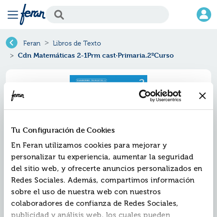
Feran
Libros de Texto
Cdn Matemáticas 2-1Prm cast·Primaria.2ºCurso
Tu Configuración de Cookies
En Feran utilizamos cookies para mejorar y
personalizar tu experiencia, aumentar la seguridad
del sitio web, y ofrecerte anuncios personalizados en
Redes Sociales. Además, compartimos información
Cdn matemáticas 2-1prm
sobre el uso de nuestra web con nuestros
cast·primaria.2ºcurso
colaboradores de confianza de Redes Sociales,
publicidad y análisis web, los cuales pueden