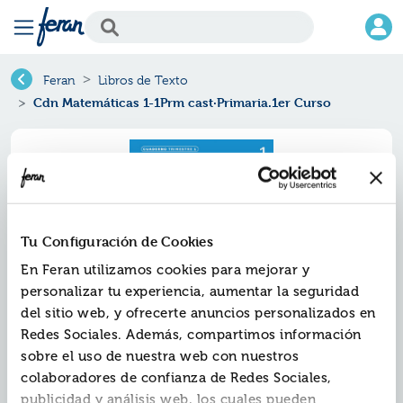
Feran
Libros de Texto
Cdn Matemáticas 1-1Prm cast·Primaria.1er Curso
Tu Configuración de Cookies
En Feran utilizamos cookies para mejorar y
personalizar tu experiencia, aumentar la seguridad
del sitio web, y ofrecerte anuncios personalizados en
Redes Sociales. Además, compartimos información
Cdn matemáticas 1-1prm
sobre el uso de nuestra web con nuestros
cast·primaria.1er curso
colaboradores de confianza de Redes Sociales,
publicidad y análisis web, los cuales pueden