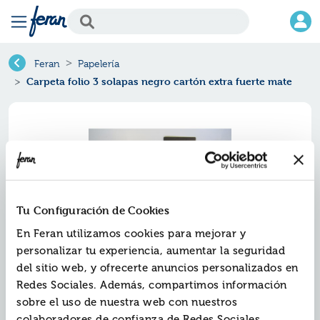
Feran
Papelería
Carpeta folio 3 solapas negro cartón extra fuerte mate
Tu Configuración de Cookies
En Feran utilizamos cookies para mejorar y
personalizar tu experiencia, aumentar la seguridad
del sitio web, y ofrecerte anuncios personalizados en
Carpeta folio 3 solapas negro
Redes Sociales. Además, compartimos información
cartón extra fuerte mate
sobre el uso de nuestra web con nuestros
colaboradores de confianza de Redes Sociales,