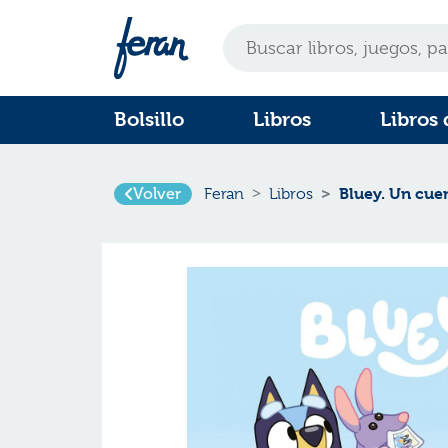
Bolsillo
Libros
Libros 
Volver
Bluey. Un cuen
Feran
Libros