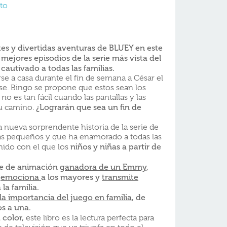
to
tes y divertidas aventuras de BLUEY en este
mejores episodios de la serie más vista del
autivado a todas las familias.
arse a casa durante el fin de semana a César el
se. Bingo se propone que estos sean los
no es tan fácil cuando las pantallas y las
¿Lograrán que sea un fin de
su camino.
 nueva sorprendente historia de la serie de
 más pequeños y que ha enamorado a todas las
niños y niñas a partir de
nido con el que los
rie de animación
ganadora de un Emmy
,
,
emociona
a los mayores y
transmite
la familia.
la importancia del juego en familia
, de
os a una.
 color,
este libro es la lectura perfecta para