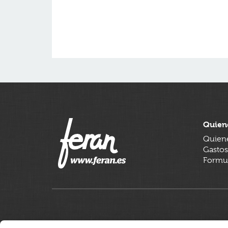
Quien
Quien
Gastos
Formul