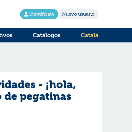
Identifícate
Nuevo usuario
tivos
Catálogos
Catalá
vidades - ¡hola,
o de pegatinas