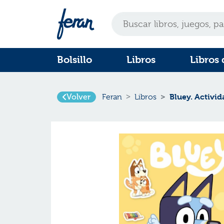
Bolsillo
Libros
Libros 
Volver
Bluey. Activid
Feran
Libros