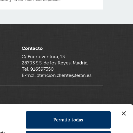
Contacto
C/ Fuerteventura, 13
28703 S.S. de los Reyes, Madrid
Tel. 916597350
E-mail atencion.cliente@feran.es
Permitir todas