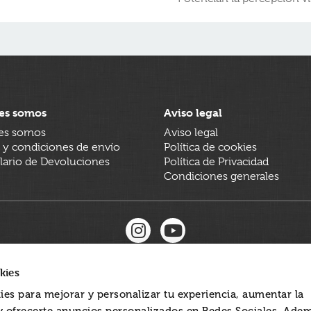
es somos
Aviso legal
es somos
Aviso legal
 y condiciones de envío
Política de cookies
ario de Devoluciones
Política de Privacidad
Condiciones generales
kies
ies para mejorar y personalizar tu experiencia, aumentar la