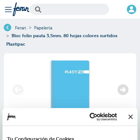
Feran
Papelería
Bloc folio pauta 3,5mm. 80 hojas colores surtidos
Plastipac
Tu Configuración de Cookies