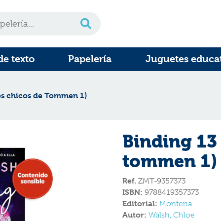
de texto
Papelería
Juguetes educa
os chicos de Tommen 1)
Binding 13 
tommen 1)
Ref.
ZMT-9357373
ISBN:
9788419357373
Editorial:
Montena
Autor:
Walsh, Chloe