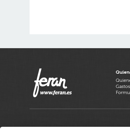
Quien
Quien
Gastos
Formul