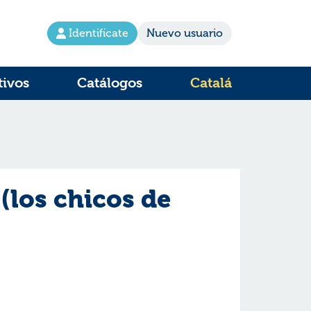
Identifícate
Nuevo usuario
tivos
Catálogos
Catalá
(los chicos de