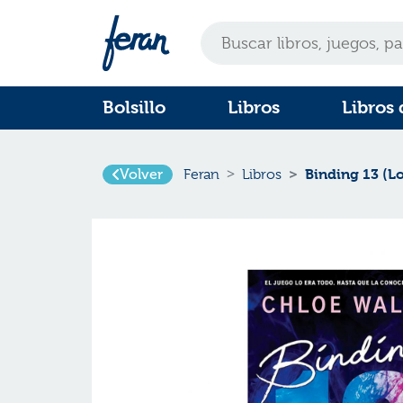
Bolsillo
Libros
Libros 
Binding 13 (L
Volver
Feran
Libros