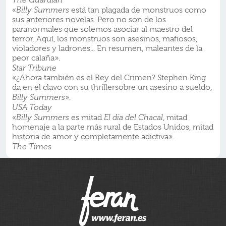
«
Billy Summers
está tan plagada de monstruos como
sus anteriores novelas. Pero no son de los
paranormales que solemos asociar al maestro del
terror. Aquí, los monstruos son asesinos, mafiosos,
violadores y ladrones... En resumen, maleantes de la
peor calaña».
Star Tribune
«¿Ahora también es el Rey del Crimen? Stephen King
da en el clavo con su thrillersobre un asesino a sueldo,
Billy Summers
».
USA Today
«
Billy Summers
es mitad
El día del Chacal
, mitad
homenaje a la parte más rural de Estados Unidos, mitad
historia de amor y completamente adictiva».
The Times