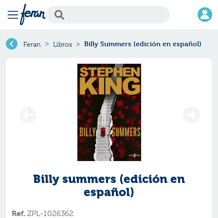
Billy Summers (edición en español)
Feran
Libros
Billy summers (edición en
español)
Ref.
ZPL-1026362