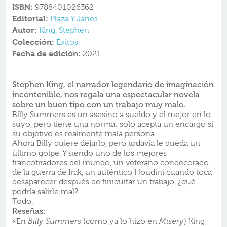
ISBN:
9788401026362
Editorial:
Plaza Y Janes
Autor:
King, Stephen
Colección:
Éxitos
Fecha de edición:
2021
Stephen King, el narrador legendario de imaginación
incontenible, nos regala una espectacular novela
sobre un buen tipo con un trabajo muy malo.
Billy Summers es un asesino a sueldo y el mejor en lo
suyo, pero tiene una norma: solo acepta un encargo si
su objetivo es realmente mala persona.
Ahora Billy quiere dejarlo, pero todavía le queda un
último golpe. Y siendo uno de los mejores
francotiradores del mundo, un veterano condecorado
de la guerra de Irak, un auténtico Houdini cuando toca
desaparecer después de finiquitar un trabajo, ¿qué
podría salirle mal?
Todo.
Reseñas:
«En
Billy Summers
(como ya lo hizo en
Misery
) King