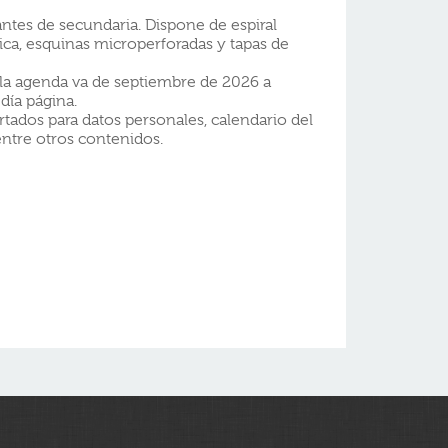
ntes de secundaria. Dispone de espiral
ica, esquinas microperforadas y tapas de
 la agenda va de septiembre de 2026 a
día página.
tados para datos personales, calendario del
entre otros contenidos.