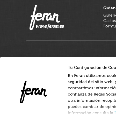
Quien
Quien
Gastos
Formul
Tu Configuración de Coo
En Feran utilizamos cook
seguridad del sitio web,
compartimos información
confianza de Redes Socia
otra información recopil
puedes cambiar de opini
información consulta la