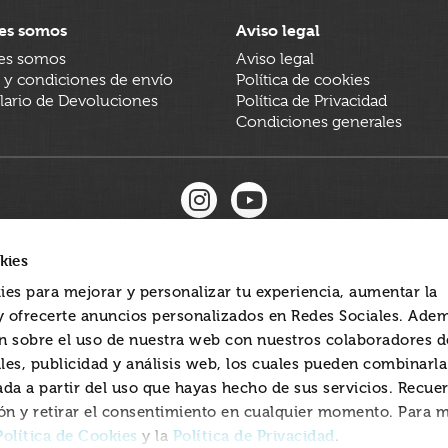
es somos
Aviso legal
es somos
Aviso legal
 y condiciones de envío
Política de cookies
ario de Devoluciones
Política de Privacidad
Condiciones generales
kies
ies para mejorar y personalizar tu experiencia, aumentar la
 y ofrecerte anuncios personalizados en Redes Sociales. Ade
 sobre el uso de nuestra web con nuestros colaboradores d
les, publicidad y análisis web, los cuales pueden combinarl
ada a partir del uso que hayas hecho de sus servicios. Recue
ón y retirar el consentimiento en cualquier momento. Para 
Política de Cookies
Política de Privacidad
y la
.