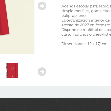
Agenda escolar para estudia
simple metálica, goma elást
polipropileno.
La organización interior de
agosto de 2027 en formato 
Dispone de multitud de apar
curso, horarios o checklist 
Dimensiones: 12 x 17,1cm.